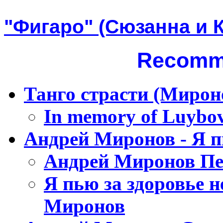
"Фигаро" (Сюзанна и 
Recomm
Танго страсти (Миро
In memory of Luybov
Андрей Миронов - Я пь
Андрей Миронов Пес
Я пью за здоровье 
Миронов