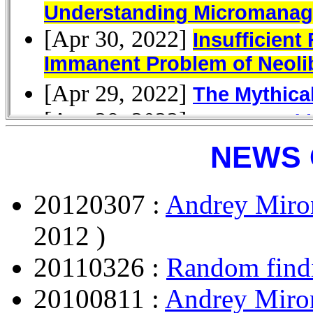
NEWS 
20120307 :
Andrey Mir
2012 )
20110326 :
Random find
20100811 :
Andrey Miro