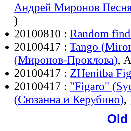
Андрей Миронов Песня
)
20100810 :
Random find
20100417 :
Tango (Miro
(Миронов-Проклова)
, 
20100417 :
ZHenitba Fig
20100417 :
"Figaro" (Sy
(Сюзанна и Керубино)
, 
Old