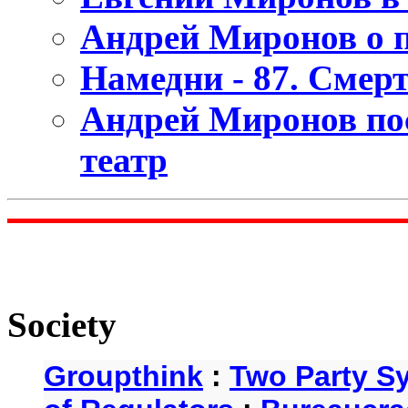
Андрей Миронов о 
Намедни - 87. Смер
Андрей Миронов пос
театр
Society
Groupthink
:
Two Party S