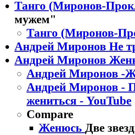
Танго (Миронов-Прок
мужем"
Танго (Миронов-Пр
Андрей Миронов Не т
Андрей Миронов Жен
Андрей Миронов -Же
Андрей Миронов - П
жениться - YouTube
Compare
Женюсь
Две звез