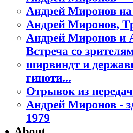
Андрей Миронов н
Андрей Миронов, Тро
Андрей Миронов и 
Встреча со зрителя
ширвиндт и держави
гиноти...
Отрывок из передач
Андрей Миронов - з
1979
About