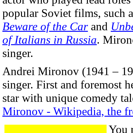
popular Soviet films, such 
Beware of the Car
and
Unbe
of Italians in Russia
. Miron
singer.
Andrei Mironov (1941 – 198
singer. First and foremost 
star with unique comedy tal
Mironov - Wikipedia, the f
You 