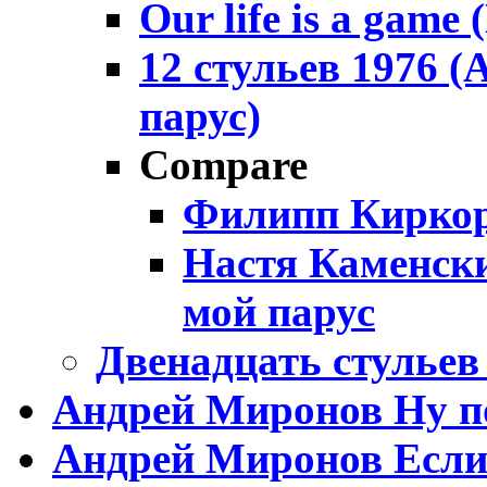
Our life is a gam
12 стульев 1976 
парус)
Compare
Филипп Киркор
Настя Каменски
мой парус
Двенадцать стульев
Андрей Миронов Ну п
Андрей Миронов Если