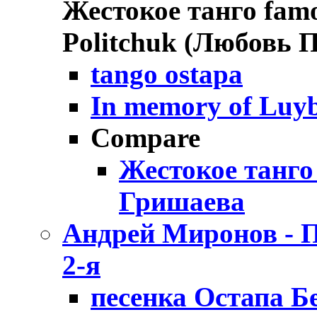
Жестокое танго famo
Politchuk (Любовь 
tango ostapa
In memory of Luyb
Compare
Жестокое танг
Гришаева
Андрей Миронов - П
2-я
песенка Остапа Б