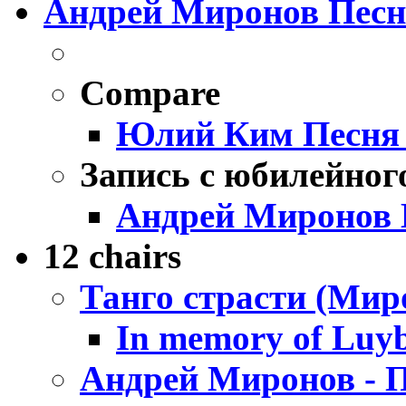
Андрей Миронов Песн
Compare
Юлий Ким Песня 
Запись с юбилейног
Андрей Миронов
12 chairs
Танго страсти (Ми
In memory of Luyb
Андрей Миронов - Пе