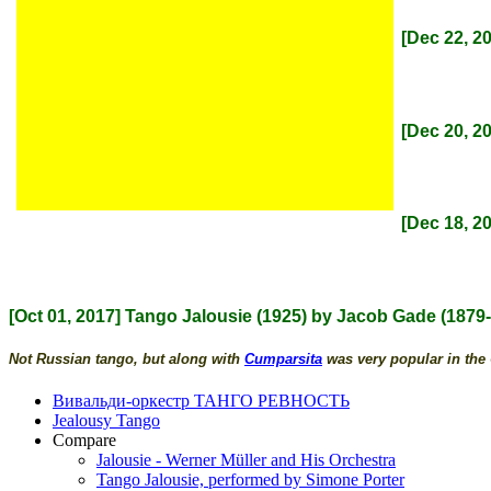
[Dec 22, 2
[Dec 20, 2
[Dec 18, 2
[Oct 01, 2017] Tango Jalousie (1925) by Jacob Gade (1879
Not Russian tango, but along with
Cumparsita
was very popular in the
Вивальди-оркестр ТАНГО РЕВНОСТЬ
Jealousy Tango
Compare
Jalousie - Werner Müller and His Orchestra
Tango Jalousie, performed by Simone Porter