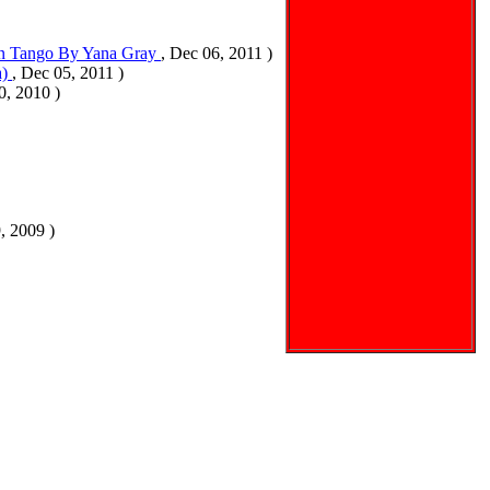
an Tango By Yana Gray
, Dec 06, 2011 )
а)
, Dec 05, 2011 )
0, 2010 )
, 2009 )