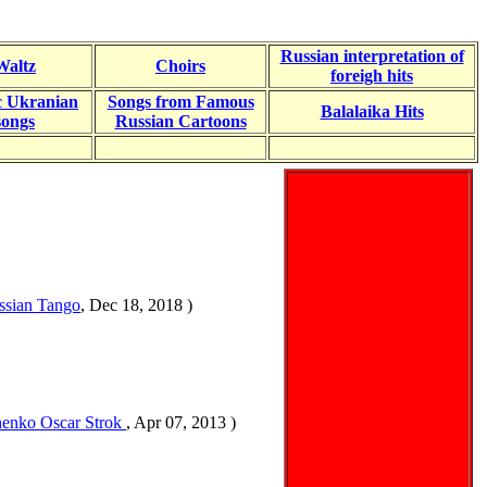
Russian interpretation of
Waltz
Choirs
foreigh hits
c Ukranian
Songs from Famous
Balalaika Hits
songs
Russian Cartoons
sian Tango
, Dec 18, 2018 )
enko Oscar Strok
, Apr 07, 2013 )