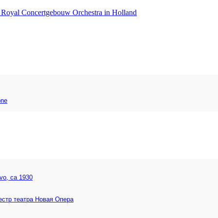
e Royal Concertgebouw Orchestra in Holland
one
vo, ca 1930
естр театра Новая Опера