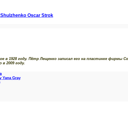
hulzhenko Oscar Strok
ое в 1928 году. Пётр Лещенко записал его на пластинке фирмы Col
 в 2009 году.
а
y Yana Gray
)