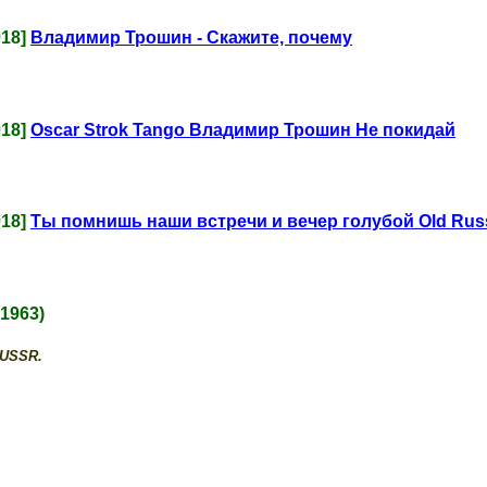
018]
Владимир Трошин - Скажите, почему
018]
Oscar Strok Tango Владимир Трошин Не покидай
018]
Ты помнишь наши встречи и вечер голубой Old Rus
-1963)
 USSR.