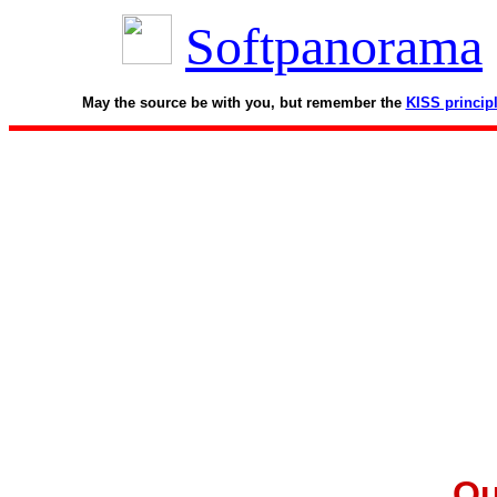
Softpanorama
May the source be with you, but remember the
KISS princip
Ou