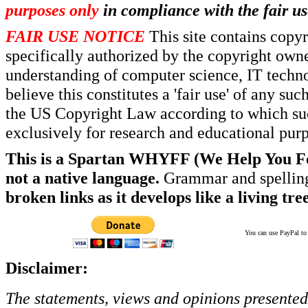
purposes only
in compliance with the fair us
FAIR USE NOTICE
This site contains copy
specifically authorized by the copyright own
understanding of computer science, IT techno
believe this constitutes a 'fair use' of any s
the US Copyright Law according to which such
exclusively for research and educational pur
This is a Spartan WHYFF (We Help You For
not a native language.
Grammar and spelling
broken links as it develops like a living tree
You can use PayPal to t
Disclaimer:
The statements, views and opinions presented 