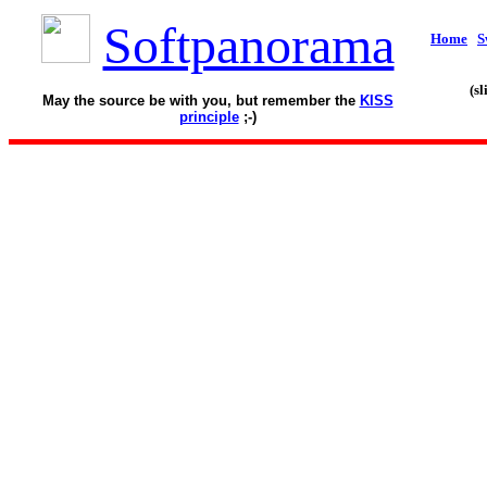
Softpanorama
Home
S
(s
May the source be with you, but remember the
KISS
principle
;-)