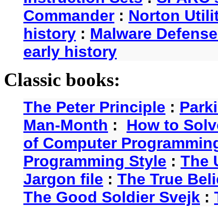
Commander
:
Norton Utili
history
:
Malware Defense
early history
Classic books:
The Peter Principle
:
Park
Man-Month
:
How to Solv
of Computer Programmin
Programming Style
:
The 
Jargon file
:
The True Beli
The Good Soldier Svejk
: